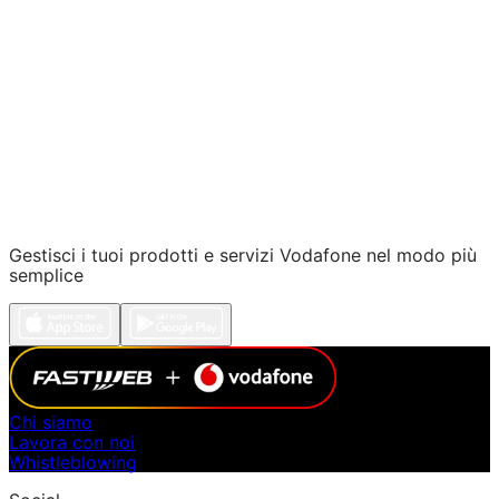
e i nostri canali digitali
clicca qui
Gestisci i tuoi prodotti e servizi Vodafone nel modo più
semplice
Chi siamo
Lavora con noi
Whistleblowing