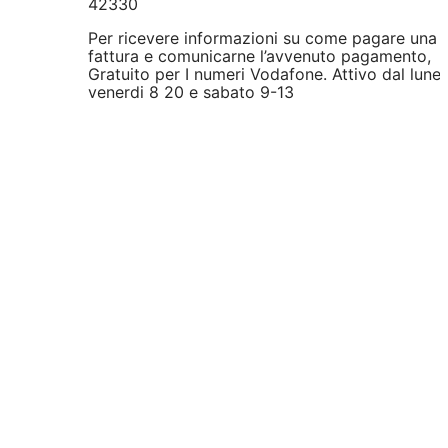
42330
Per ricevere informazioni su come pagare una
fattura e comunicarne l’avvenuto pagamento,
Gratuito per I numeri Vodafone. Attivo dal luned
venerdi 8 20 e sabato 9-13
numeri utili