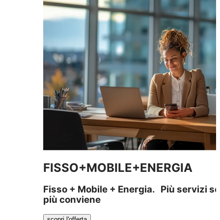
FISSO+MOBILE+ENERGIA
Fisso + Mobile + Energia. Più servizi sc
più conviene
scopri l'offerta