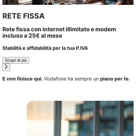
RETE FISSA
Rete fissa con internet illimitato e modem
incluso a 25€ al mese
Stabilità e affidabilità per la tua P.IVA
Scopri di più
E non finisce qui
. Vodafone ha sempre un
piano per te
.