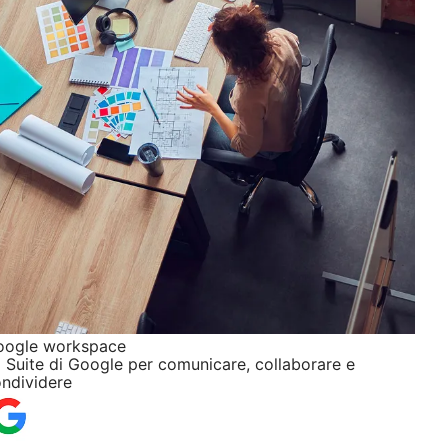
oogle workspace
 Suite di Google per comunicare, collaborare e
ndividere