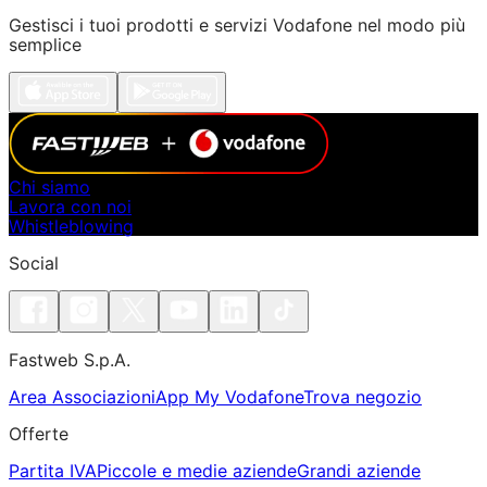
Gestisci i tuoi prodotti e servizi Vodafone nel modo più
semplice
Chi siamo
Lavora con noi
Whistleblowing
Social
Fastweb S.p.A.
Area Associazioni
App My Vodafone
Trova negozio
Offerte
Partita IVA
Piccole e medie aziende
Grandi aziende