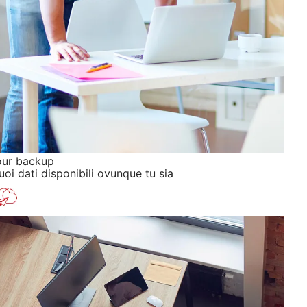
our backup
tuoi dati disponibili ovunque tu sia