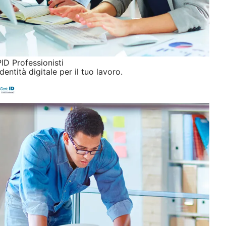
ID Professionisti
identità digitale per il tuo lavoro.