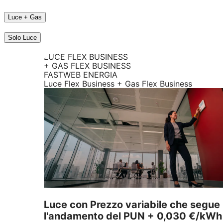
Luce + Gas
Solo Luce
LUCE FLEX BUSINESS
+ GAS FLEX BUSINESS
FASTWEB ENERGIA
Luce Flex Business + Gas Flex Business
Luce con Prezzo variabile che segue
l'andamento del PUN + 0,030 €/kWh