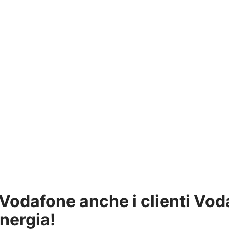
+ Vodafone
anche
i clienti Vo
nergia!