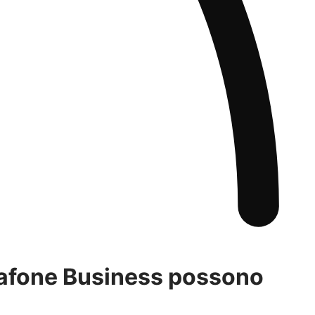
dafone Business
possono