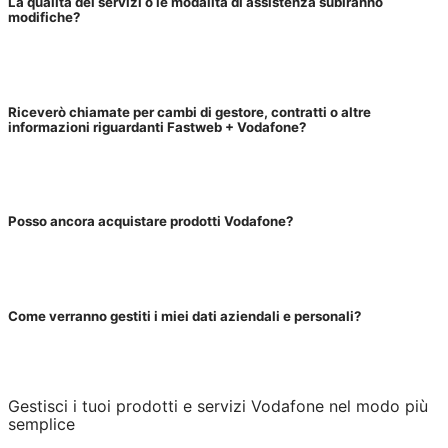
La qualita dei servizi o le modalità di assistenza subiranno
modifiche?
Riceverò chiamate per cambi di gestore, contratti o altre
informazioni riguardanti Fastweb + Vodafone?
Posso ancora acquistare prodotti Vodafone?
Come verranno gestiti i miei dati aziendali e personali?
Gestisci i tuoi prodotti e servizi Vodafone nel modo più
semplice