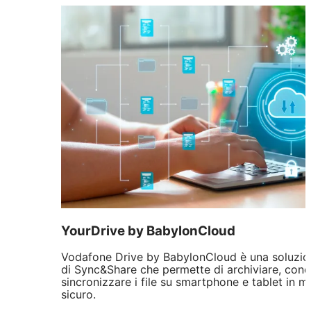
YourDrive by BabylonCloud
Vodafone Drive by BabylonCloud è una soluzion
di Sync&Share che permette di archiviare, cond
sincronizzare i file su smartphone e tablet in 
sicuro.