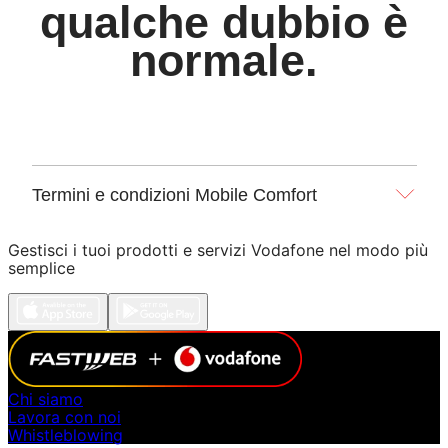
qualche
dubbio è
normale.
Termini e condizioni Mobile Comfort
Gestisci i tuoi prodotti e servizi Vodafone nel modo più
semplice
Chi siamo
Lavora con noi
Whistleblowing