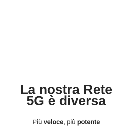
La nostra Rete
5G è diversa
Più
veloce
, più
potente