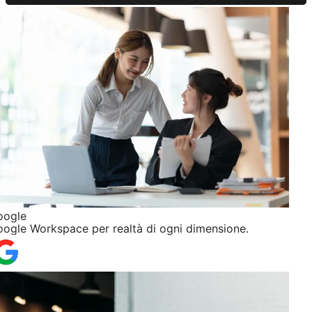
oogle
ogle Workspace per realtà di ogni dimensione.