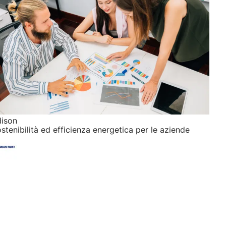
ison
stenibilità ed efficienza energetica per le aziende