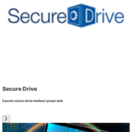
Secure Drive
Il posto sicuro dove mettere i propri dati