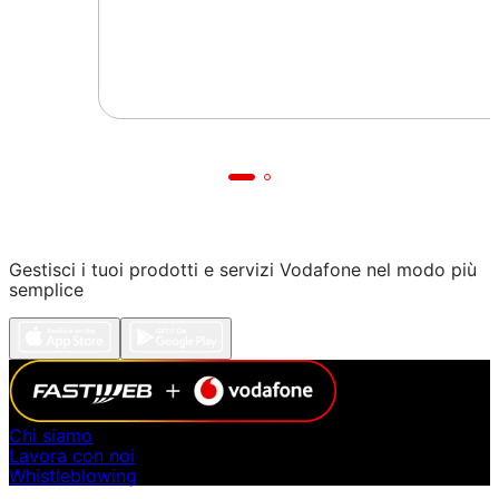
Gestisci i tuoi prodotti e servizi Vodafone nel modo più
semplice
Chi siamo
Lavora con noi
Whistleblowing