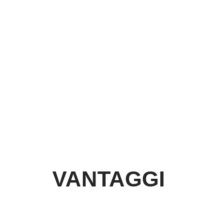
75 GB di archiviazione
VANTAGGI