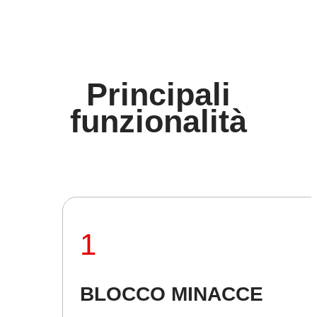
e condividendo automaticamente le informazioni sulle
minacce all'interno dell'ambiente in uso.
Principali
funzionalità
1
BLOCCO MINACCE