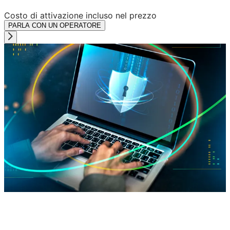
Costo di attivazione incluso nel prezzo
PARLA CON UN OPERATORE
Una soluzione di sicurezza basata su cloud per
proteggere qualsiasi attività utente e tutti gli endpoint,
tramite la salvaguardia di dispositivi ed email, adattando