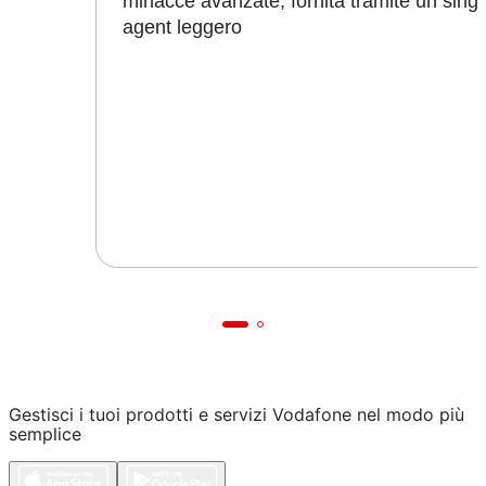
minacce avanzate, fornita tramite un sing
agent leggero
Gestisci i tuoi prodotti e servizi Vodafone nel modo più
semplice