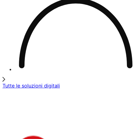
Tutte le soluzioni digitali